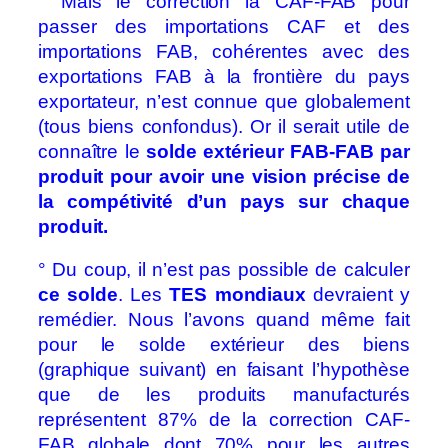
° Mais le correction la CAF-FAB pour
passer des importations CAF et des
importations FAB, cohérentes avec des
exportations FAB à la frontière du pays
exportateur, n’est connue que globalement
(tous biens confondus). Or il serait utile de
connaître le
solde extérieur FAB-FAB par
produit pour avoir une vision précise de
la compétivité d’un pays sur chaque
produit.
° Du coup, il n’est pas possible de calculer
ce solde
. Les
TES mondiaux
devraient y
remédier. Nous l’avons quand même fait
pour le solde extérieur des biens
(graphique suivant) en faisant l’hypothèse
que de les produits manufacturés
représentent 87% de la correction CAF-
FAB globale dont 70% pour les autres