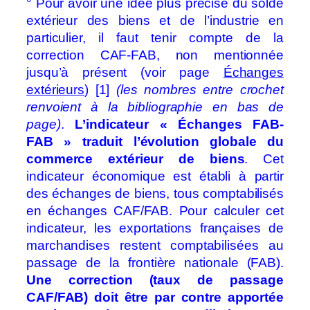
° Pour avoir une idée plus précise du solde
extérieur des biens et de l’industrie en
particulier, il faut tenir compte de la
correction CAF-FAB, non mentionnée
jusqu’à présent (voir page
Échanges
extérieurs
) [1]
(les nombres entre crochet
renvoient à la bibliographie en bas de
page)
.
L’indicateur « Échanges FAB-
FAB » traduit l’évolution globale du
commerce extérieur de biens
. Cet
indicateur économique est établi à partir
des échanges de biens, tous comptabilisés
en échanges CAF/FAB. Pour calculer cet
indicateur, les exportations françaises de
marchandises restent comptabilisées au
passage de la frontière nationale (FAB).
Une correction (taux de passage
CAF/FAB) doit être par contre apportée