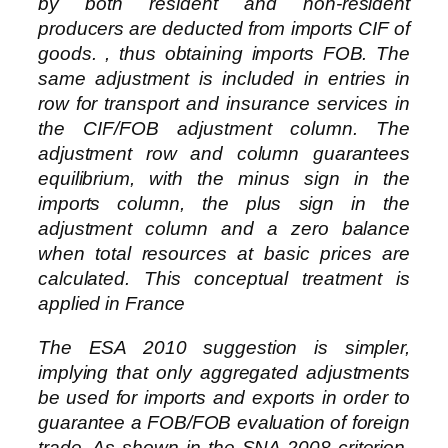
by both resident and non-resident
producers are deducted from imports CIF of
goods. , thus obtaining imports FOB. The
same adjustment is included in entries in
row for transport and insurance services in
the CIF/FOB adjustment column. The
adjustment row and column guarantees
equilibrium, with the minus sign in the
imports column, the plus sign in the
adjustment column and a zero balance
when total resources at basic prices are
calculated. This conceptual treatment is
applied in France
The ESA 2010 suggestion is simpler,
implying that only aggregated adjustments
be used for imports and exports in order to
guarantee a FOB/FOB evaluation of foreign
trade. As shown in the SNA 2008 criterion,