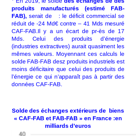
° En 2019, le solde
des échanges de des
produits manufacturés (estimé FAB-
FAB),
serait de : le déficit commercial se
réduit de -24 Md€ contre – 41 Mds mesuré
CAF-FAB.Il y a un écart de pr-ès de 17
Mds. Celui des produits d’énergie
(industries extractives) aurait quasiment les
mêmes valeurs. Moyennant ces calculs le
solde FAB-FAB desz produits industriels est
moins déficitaire que celui des produits de
l’énergie ce qui n’apparaît pas à partir des
données CAF-FAB.
Solde des échanges extérieurs de biens
« CAF-FAB et FAB-FAB » en France :en
milliards d’euros