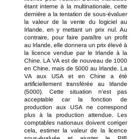
étant interne à la multinationale, cette
dernière a la tentation de sous-évaluer
la valeur de la vente du logiciel au
Irlande, en y mettant un prix nul. Au
contraire, pour faire paraître un profit
au Irlande, elle donnera un prix élevé à
la licence vendue par le Irlande à la
Chine. LA VA est de nouveau de 1000
en Chine, mais de 5000 au Irlande. La
VA aux USA et en Chine a été
artificiellement transférée au Irlande
(5000). Cette situation n’est pas
acceptable car la fonction de
production aux USA ne correspond
plus à la production attendue. Les
comptables nationaux doivent corriger
cela, estimer la valeur de la licence
sous-évaluée et ajuster le PIB