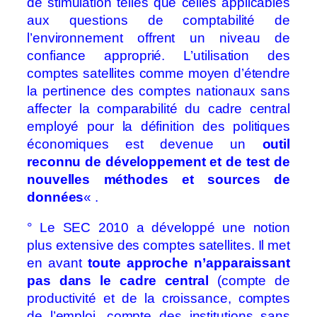
de stimulation telles que celles applicables
aux questions de comptabilité de
l’environnement offrent un niveau de
confiance approprié. L’utilisation des
comptes satellites comme moyen d’étendre
la pertinence des comptes nationaux sans
affecter la comparabilité du cadre central
employé pour la définition des politiques
économiques est devenue un
outil
reconnu de développement et de test de
nouvelles méthodes et sources de
données
« .
° Le SEC 2010 a développé une notion
plus extensive des comptes satellites. Il met
en avant
toute approche n’apparaissant
pas dans le cadre central
(compte de
productivité et de la croissance, comptes
de l’emploi, compte des institutions sans