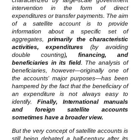
characterized by large-scale government
intervention in the form of direct
expenditures or transfer payments. The aim
of a satellite account is to provide
information about a specific set of
aggregates,
primarily the characteristic
activities, expenditures
(by avoiding
double counting)
, financing, and
beneficiaries in its field
. The analysis of
beneficiaries, however—originally one of
the accounts’ major purposes—has been
hampered by the fact that the beneficiary of
an expenditure is not always easy to
identify.
Finally, International manuals
and foreign satellite accounts
sometimes have a broader view.
But the very concept of satellite accounts is
still being debated a half-century after its