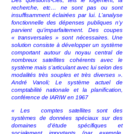
Des questions-clés, tels le logement, la
recherche, etc… ne sont pas ou sont
insuffisamment éclairées par lui. L’analyse
fonctionnelle des dépenses publiques n’y
parvient qu’imparfaitement. Des coupes
« transversales » sont nécessaires. Une
solution consiste à développer un système
comportant autour du noyau central de
nombreux satellites cohérents avec le
système mais s’articulant avec lui selon des
modalités très souples et très diverses ».
André Vanoli; Le système actuel de
comptabilité nationale et la planification,
conférence de IARIW en 1967
« Les comptes satellites sont des
systèmes de données spéciaux sur des
domaines d’étude spécifiques et
socialement importants (par exemple,