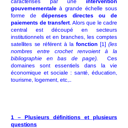
caractérisés par une
intervention
gouvernementale
à grande échelle sous
forme de
dépenses directes ou de
paiements de transfert
. Alors que le cadre
central est découpé en secteurs
institutionnels et en branches, les comptes
satellites se référent à la
fonction
[1]
(les
nombres entre crochet renvoient à la
bibliographie en bas de page)
. Ces
domaines sont essentiels dans la vie
économique et sociale : santé, éducation,
tourisme, logement, etc,..
1 – Plusieurs définitions et plusieurs
questions