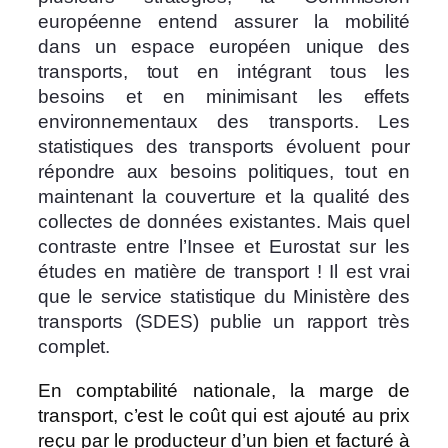
européenne entend assurer la mobilité
dans un espace européen unique des
transports, tout en intégrant tous les
besoins et en minimisant les effets
environnementaux des transports. Les
statistiques des transports évoluent pour
répondre aux besoins politiques, tout en
maintenant la couverture et la qualité des
collectes de données existantes. Mais quel
contraste entre l’Insee et Eurostat sur les
études en matière de transport ! Il est vrai
que le service statistique du Ministère des
transports (SDES) publie un rapport très
complet.
En comptabilité nationale, la marge de
transport, c’est le coût qui est ajouté au prix
reçu par le producteur d’un bien et facturé à