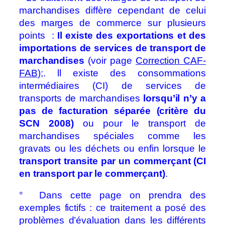
marchandises diffère cependant de celui
des marges de commerce sur plusieurs
points :
Il existe des exportations et des
importations de services de transport de
marchandises
(voir page
Correction CAF-
FAB
);.
ll existe des consommations
intermédiaires (CI) de services de
transports de marchandises
lorsqu’il n’y a
pas de facturation séparée (critère du
SCN 2008)
ou pour le transport de
marchandises spéciales comme les
gravats ou les déchets ou enfin lorsque le
transport transite par un commerçant (CI
en transport par le commerçant)
.
° Dans cette page on prendra des
exemples fictifs : ce traitement a posé des
problèmes d’évaluation dans les différents