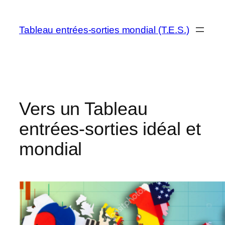
Aller
au
Tableau entrées-sorties mondial (T.E.S.)
contenu
Vers un Tableau
entrées-sorties idéal et
mondial