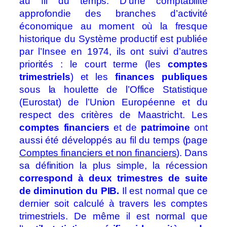
au fil du temps. D’une comptabilité
approfondie des branches d’activité
économique au moment où la fresque
historique du Système productif est publiée
par l’Insee en 1974, ils ont suivi d’autres
priorités : le court terme (les
comptes
trimestriels
) et les
finances publiques
sous la houlette de l’Office Statistique
(Eurostat) de l’Union Européenne et du
respect des critères de Maastricht. Les
comptes financiers
et de
patrimoine
ont
aussi été développés au fil du temps
(page
Comptes financiers et non financiers
).
Dans
sa définition la plus simple, la récession
correspond à deux trimestres de suite
de diminution du PIB.
Il est normal que ce
dernier soit calculé à travers les comptes
trimestriels. De même il est normal que