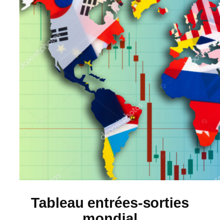
Tableau entrées-sorties
mondial