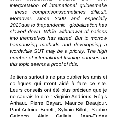
interpretation of international guidesmake
these comparisonssometimes difficult.
Moreover, since 2009 and especially
2020due to thepandemic, globalization has
slowed down. While withdrawal of nations
into themselves has raised. But to morrow
harmonizing methods and developping a
wordwhile SUT may be a priority. The high
number of international training courses on
this topic seems a proof of this.
Je tiens surtout à ne pas oublier les amis et
collègues qui m’ont aidé à faire ce site.
Leurs conseils ont été plus précieux que je
ne saurais le dire : Virginie Andrieux, Régis
Arthaut, Pierre Bayart, Maurice Beaujour,
Paul-Antoine Beretti, Sylvain Billot, Sophie
Gaignon, Alain Gallais, Jean-Eudes