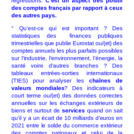
régressions.
C’est un aspect très positif
des comptes français par rapport à ceux
des autres pays.
° Qu’est-ce qui est important ? Des
statistiques des finances publiques
trimestrielles que publie Eurostat ou/(et) des
comptes annuels les plus parfaits possibles
sur l’industrie, l’environnement, l’énergie, la
santé voire d’autres branches ? Des
tableaux entrées-sorties internationaux
(TIES) pour analyser les
chaînes de
valeurs mondiales
? Des indicateurs à
court terme ou/(et) des données correctes
annuelles sur les échanges extérieurs de
biens et surtout de
services
quand on sait
qu’il y a un écart de 10 milliards d’euros en
2021 entre le solde du commerce extérieur
des comptes nationaux et celui de la