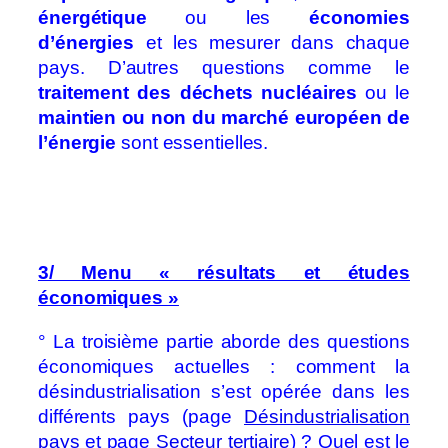
énergétique
ou les
économies
d’énergies
et les mesurer dans chaque
pays. D’autres questions comme le
traitement des déchets nucléaires
ou le
maintien ou non du marché européen de
l’énergie
sont essentielles.
3/ Menu « résultats et études
économiques »
° La troisième partie aborde des questions
économiques actuelles : comment la
désindustrialisation s’est opérée dans les
différents pays (page
Désindustrialisation
pays
et page
Secteur tertiaire
) ? Quel est le