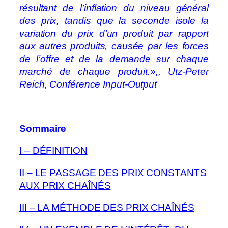
résultant de l’inflation du niveau général
des prix, tandis que la seconde isole la
variation du prix d’un produit par rapport
aux autres produits, causée par les forces
de l’offre et de la demande sur chaque
marché de chaque produit.»,, Utz-Peter
Reich,
Conférence Input-Output
Sommaire
I – DÉFINITION
II – LE PASSAGE DES PRIX CONSTANTS
AUX PRIX CHAÎN
É
S
III – LA MÉTHODE DES PRIX CHAÎN
É
S