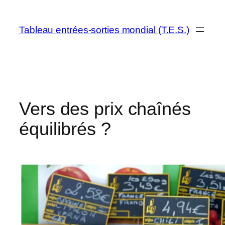
Aller
au
Tableau entrées-sorties mondial (T.E.S.)
contenu
Vers des prix chaînés
équilibrés ?