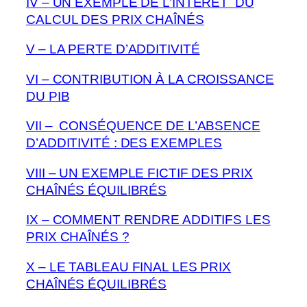
IV – UN EXEMPLE DE L’INTÉRÊT DU
CALCUL DES PRIX CHAÎN
É
S
V – LA PERTE D’ADDITIVITÉ
VI – CONTRIBUTION À LA CROISSANCE
DU PIB
VII – CONSÉQUENCE DE L’ABSENCE
D’ADDITIVITÉ : DES EXEMPLES
VIII – UN EXEMPLE FICTIF DES PRIX
CHAÎNÉS ÉQUILIBRÉS
IX – COMMENT RENDRE ADDITIFS LES
PRIX
CHAÎN
É
S
?
X – LE TABLEAU FINAL LES PRIX
CHAÎN
É
S
ÉQUILIBRÉS