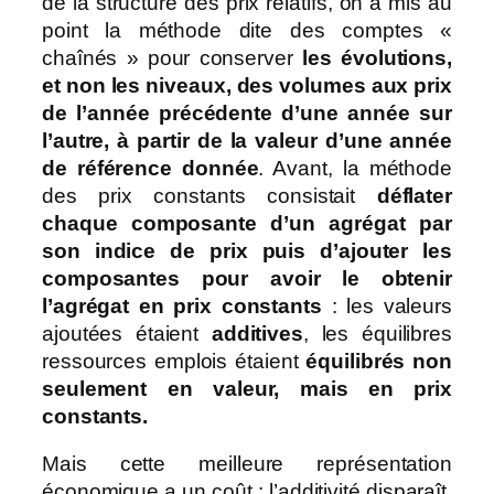
de la structure des prix relatifs, on a mis au
point la méthode dite des comptes «
chaînés » pour conserver
les évolutions,
et non les niveaux, des volumes aux prix
de l’année précédente d’une année sur
l’autre, à partir de la valeur d’une année
de référence donnée
. Avant, la méthode
des prix constants consistait
déflater
chaque composante d’un agrégat par
son indice de prix puis d’ajouter les
composantes pour avoir le obtenir
l’agrégat en prix constants
: les valeurs
ajoutées étaient
additives
, les équilibres
ressources emplois étaient
équilibrés non
seulement en valeur, mais en prix
constants.
Mais cette meilleure représentation
économique a un coût : l’additivité disparaît.