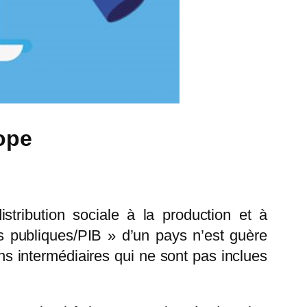
ope
stribution sociale à la production et à
es publiques/PIB » d’un pays n’est guère
ns intermédiaires qui ne sont pas inclues