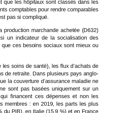
st que les hôpitaux sont classés dans les
ements comptables pour rendre comparables
est pas si compliqué.
à la production marchande achetée (D632)
 un indicateur de la socialisation des
as que ces besoins sociaux sont mieux ou
les soins de santé), les flux d’achats de
s de retraite. Dans plusieurs pays anglo-
ue la couverture d’assurance maladie ne
e ne sont pas basées uniquement sur un
s qui financent ces dépenses et non les
ts membres : en 2019, les parts les plus
 du PIB), en Italie (15,9 %) et en France