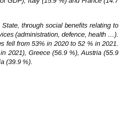
 of GDP), Italy (15.9 %) and France (14.7
State, through social benefits relating to
ices (administration, defence, health …).
ies fell from 53% in 2020 to 52 % in 2021.
n 2021), Greece (56.9 %), Austria (55.9
ia (39.9 %).