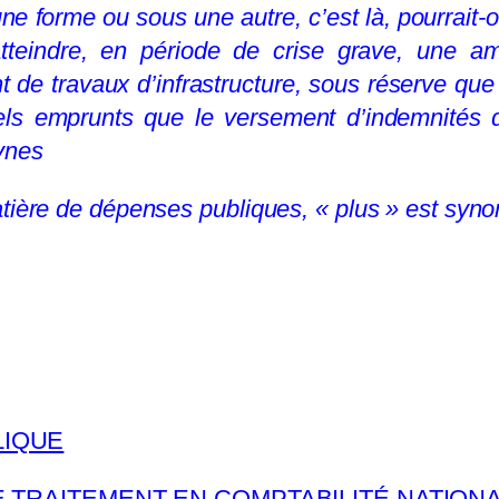
 forme ou sous une autre, c’est là, pourrait-
’atteindre, en période de crise grave, une a
t de travaux d’infrastructure, sous réserve que 
 tels emprunts que le versement d’indemnité
ynes
atière de dépenses publiques, « plus » est syn
LIQUE
 LE TRAITEMENT EN COMPTABILITÉ NATION