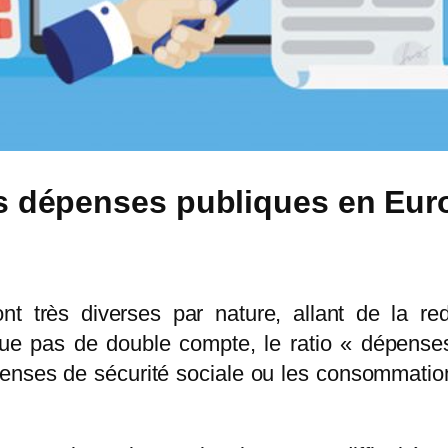
s dépenses publiques en Eur
très diverses par nature, allant de la redi
esque pas de double compte, le ratio « dépens
épenses de sécurité sociale ou les consommatio