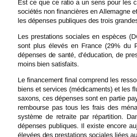
Est ce que ce ratio a un sens pour les c
sociétés non financières en Allemagne et
les dépenses publiques des trois grandes
Les prestations sociales en espèces (D6
sont plus élevés en France (29% du PI
dépenses de santé, d’éducation, de pres
moins bien satisfaits.
Le financement final comprend les ressou
biens et services (médicaments) et les f
saxons, ces dépenses sont en partie pa
rembourse pas tous les frais des ména
système de retraite par répartition. D
dépenses publiques. Il existe encore au
élevées des prestations sociales liées a