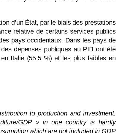
on d’un État, par le biais des prestations
nce relative de certains services publics
vé des pays occidentaux. Dans les pays de
s des dépenses publiques au PIB ont été
 Italie (55,5 %) et les plus faibles en
stribution to production and investment.
diture/GDP » in one country is hardly
onsumption which are not included in GDP