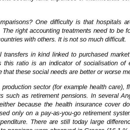
comparisons? One difficulty is that hospitals a
The right accounting treatments need to be fo
tries with others. It is not so much difficult.
l transfers in kind linked to purchased marke
s ratio is an indicator of socialisation of 
ate that these social needs are better or worse me
e production sector (for example health care),
ers such as retirement pensions. In several 
either because the health insurance cover do
ed only on a pay-as-you-go retirement system.
nditure. There are still today large differ