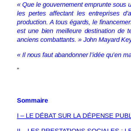
« Que le gouvernement emprunte sous une
les pertes affectant les entreprises d
production. A tous égards, le financemen
est une bien meilleure destination de
anciens combattants. » John Mayard Ke
« Il nous faut abandonner l’idée qu’en m
”
Sommaire
I – LE DÉBAT SUR LA DÉPENSE PUB
II – LES PRESTATIONS SOCIALES :