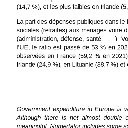
(14,7 %), et les plus faibles en Irlande (5
La part des dépenses publiques dans le PI
sociales (retraites) aux ménages voire d
(administration, défense, santé, ,…). Vo
l’UE, le ratio est passé de 53 % en 20
observées en France (59,2 % en 2021), 
Irlande (24,9 %), en Lituanie (38,7 %) e
Government expenditure in Europe is ver
Although there is not almost double 
meaningful. Numertator includes some so