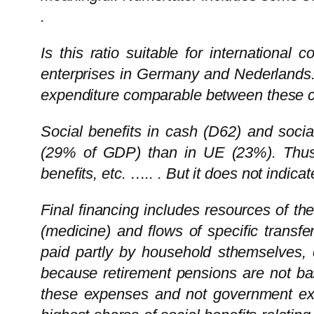
.
Is this ratio suitable for international 
enterprises in Germany and Nederlands. 
expenditure comparable between these coun
Social benefits in cash (D62) and socia
(29% of GDP) than in UE (23%). Thus thi
benefits, etc. ….. . But it does not indic
Final financing includes resources of th
(medicine) and flows of specific transf
paid partly by household sthemselves, 
because retirement pensions are not bas
these expenses and not government expe