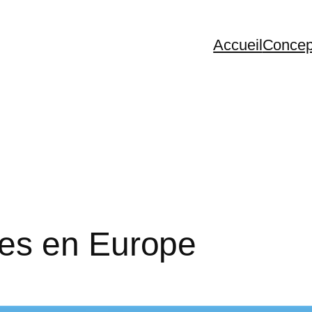
Accueil
Concep
es en Europe