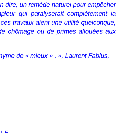
on dire, un remède naturel pour empêcher
mpleur qui paralyserait complètement la
ces travaux aient une utilité quelconque,
s de chômage ou de primes allouées aux
onyme de « mieux » . », Laurent F
abius,
ALE